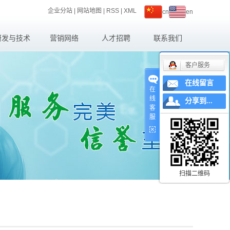
企业分站
|
网站地图
|
RSS
|
XML
cn
en
研发与技术
营销网络
人才招聘
联系我们
研发与技术
联系我们
客户服务
技术中心
在线留言
在线留言
在
线
检测中心
分享到...
客
服
扫描二维码