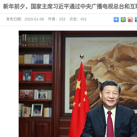
新年前夕，国家主席习近平通过中央广播电视总台和互
发布日期：
2020-01-08
作者：
333
点击：
431