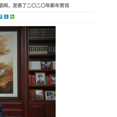
联网，发表了二〇二〇年新年贺词