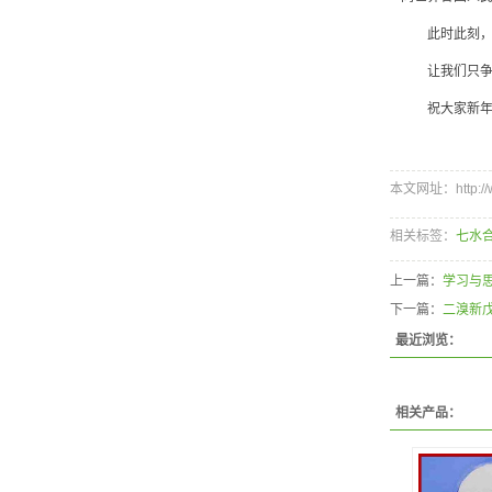
此时此刻，还
让我们只争朝
祝大家新年
本文网址：http://w
相关标签：
七水
上一篇：
学习与思
下一篇：
二溴新
最近浏览：
相关产品：