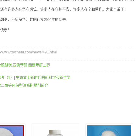
有许多人在坚守岗位，许多人在守护平安，许多人在辛勤劳作。大家辛苦了！
夕，不负韶华，共同迎接2020年的到来。
快乐！
ww.wfxychem.com/news/491.html
合硫酸镁
,
四溴苯酐
,
四溴苯酐二醇
考（1）| 生态文明新时代的新科学和新哲学
戊二醇等环保型溴系阻燃剂简介