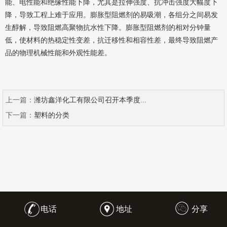
能、电性能和绝缘性能下降，尤其是拉伸强度、抗冲击强度大幅度下
降，导致工程上难于应用。膨胀型阻燃剂的易吸潮，各组分之间易发
生醇解，导致阻燃高聚物抗水性下降。膨胀型阻燃剂的相对分钟量
低，使材料的热稳定性变差，抗迁移性和相容性差，最终导致阻燃产
品的物理机械性能和外观性能差。
上一篇：
潍坊鑫洋化工有限公司召开本季度...
下一篇：
塑料的分类
电话
地址
分享