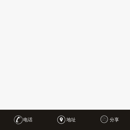
电话
地址
分享