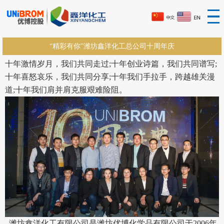
“精彩有你”潍坊鑫洋化工总公司十周年庆
十年激情岁月，我们共同走过;十年创业诗篇，我们共同谱写;
十年喜怒哀乐，我们共同分享;十年我们手拉手，跨越雄关漫
道;十年我们肩并肩克服艰难险阻。
潍坊鑫洋化工有限公司是潍坊优博化学品有限公司于2006年